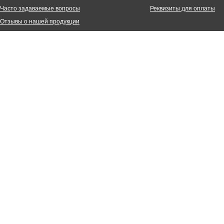
Часто задаваемые вопросы
Реквизиты для оплаты
Отзывы о нашей продукции