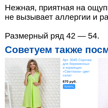
Нежная, приятная на ощуп
не вызывает аллергии и р
Размерный ряд 42 — 54.
Советуем также пос
Арт. 3045 Сорочка
для беременных
и кормящих
«Светлана» цвет
салат
670 руб.
Купить