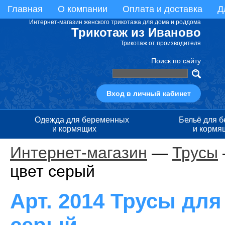
Главная
О компании
Оплата и доставка
Д
Интернет-магазин женского трикотажа для дома и роддома
Трикотаж из Иваново
Трикотаж от производителя
Поиск по сайту
Вход в личный кабинет
Одежда для беременных
Бельё для 
и кормящих
и кормя
Интернет-магазин
—
Трусы
цвет серый
Арт. 2014 Трусы дл