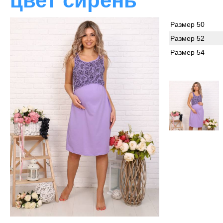
цвет сирень
Размер 50
Размер 52
Размер 54