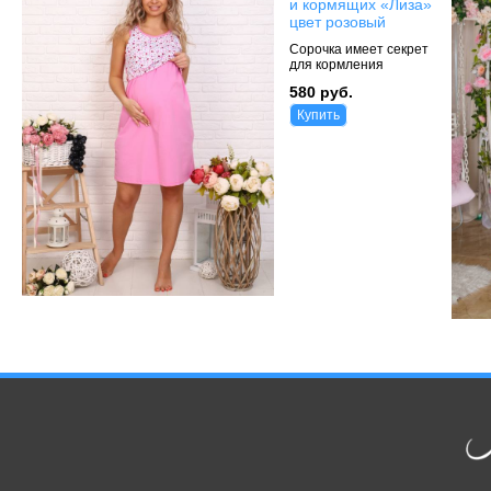
и кормящих «Лиза»
цвет розовый
Сорочка имеет секрет
для кормления
580 руб.
Купить