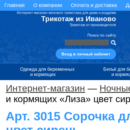
Главная
О компании
Оплата и доставка
Д
Интернет-магазин женского трикотажа для дома и роддома
Трикотаж из Иваново
Трикотаж от производителя
Поиск по сайту
Вход в личный кабинет
Одежда для беременных
Бельё для 
и кормящих
и кормя
Интернет-магазин
—
Ночные
и кормящих «Лиза» цвет си
Арт. 3015 Сорочка 