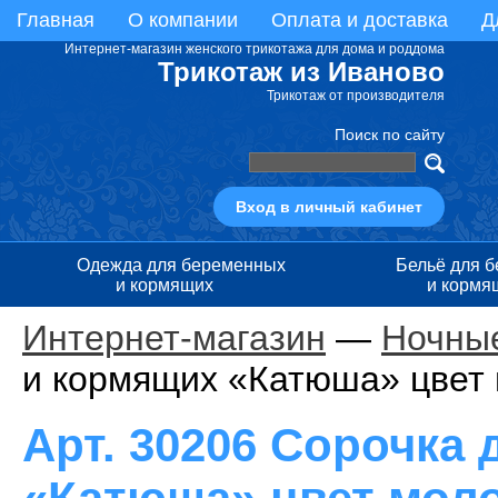
Главная
О компании
Оплата и доставка
Д
Интернет-магазин женского трикотажа для дома и роддома
Трикотаж из Иваново
Трикотаж от производителя
Поиск по сайту
Вход в личный кабинет
Одежда для беременных
Бельё для 
и кормящих
и кормя
Интернет-магазин
—
Ночные
и кормящих «Катюша» цвет
Арт. 30206 Сорочка