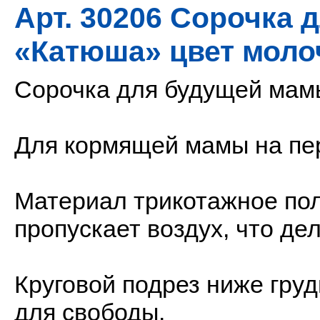
Арт. 30206 Сорочка
«Катюша» цвет мол
Сорочка для будущей мам
Для кормящей мамы на пер
Материал трикотажное пол
пропускает воздух, что де
Круговой подрез ниже груд
для свободы.