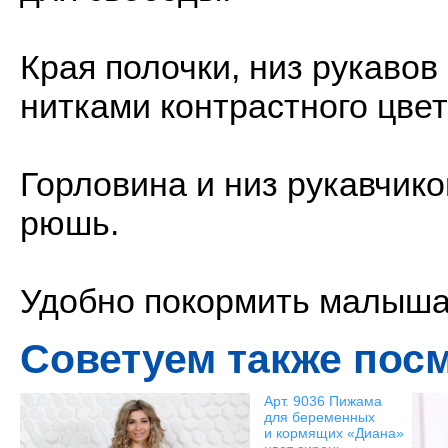
Края полочки, низ рукаво
нитками контрастного цвет
Горловина и низ рукавчико
рюшь.
Удобно покормить малыша 
Советуем также пос
Арт. 9036 Пижама
для беременных
и кормящих «Диана»