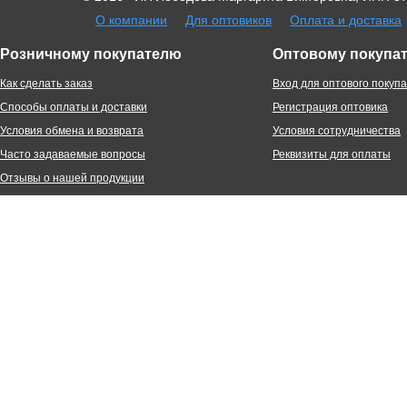
О компании
Для оптовиков
Оплата и доставка
Розничному покупателю
Оптовому покупа
Как сделать заказ
Вход для оптового покуп
Способы оплаты и доставки
Регистрация оптовика
Условия обмена и возврата
Условия сотрудничества
Часто задаваемые вопросы
Реквизиты для оплаты
Отзывы о нашей продукции