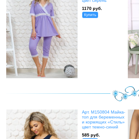
цвет сирень
1170 руб.
Купить
Арт. М150804 Майка-
топ для беременных
и кормящих «Стиль»
цвет темно-синий
585 руб.