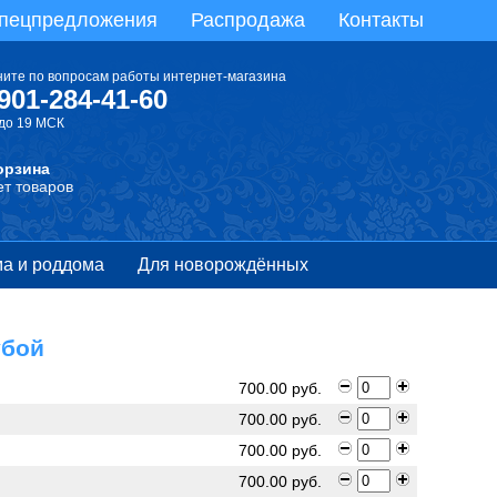
пецпредложения
Распродажа
Контакты
ните по вопросам работы интернет-магазина
901-284-41-60
 до 19 МСК
Корзина
Нет товаров
а и роддома
Для новорождённых
убой
700.00 руб.
700.00 руб.
700.00 руб.
700.00 руб.