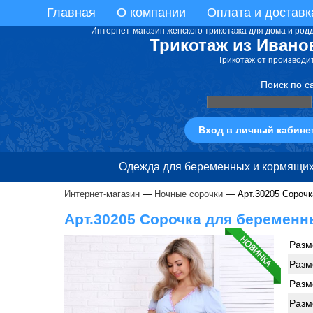
Главная
О компании
Оплата и доставк
Интернет-магазин женского трикотажа для дома и род
Трикотаж из Ивано
Трикотаж от производи
Поиск по с
Вход в личный кабине
Одежда для беременных и кормящи
Интернет-магазин
—
Ночные сорочки
— Арт.30205 Сорочк
Арт.30205 Сорочка для беремен
Разм
Разм
Разм
Разм