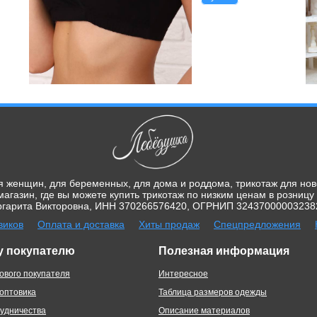
я женщин, для беременных, для дома и роддома, трикотаж для но
агазин, где вы можете купить трикотаж по низким ценам в розницу
арита Викторовна, ИНН 370266576420, ОГРНИП 324370000032382, г
виков
Оплата и доставка
Хиты продаж
Спецпредложения
у покупателю
Полезная информация
ового покупателя
Интересное
 оптовика
Таблица размеров одежды
рудничества
Описание материалов