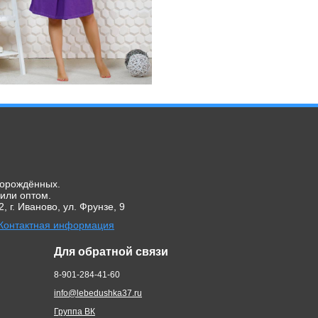
ворождённых.
 или оптом.
. Иваново, ул. Фрунзе, 9
Контактная информация
Для обратной связи
8-901-284-41-60
info@lebedushka37.ru
Группа ВК