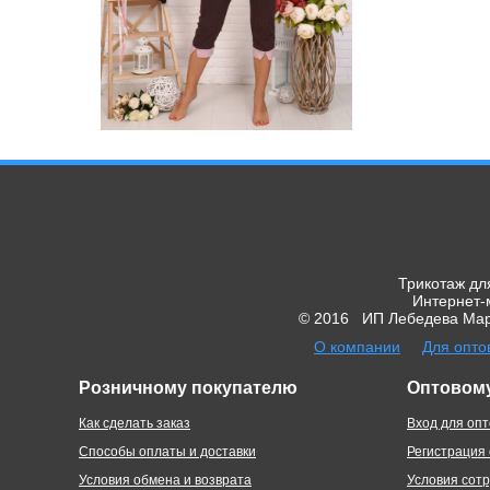
Трикотаж дл
Интернет-м
© 2016 ИП Лебедева Марг
О компании
Для опто
Розничному покупателю
Оптовом
Как сделать заказ
Вход для опт
Способы оплаты и доставки
Регистрация
Условия обмена и возврата
Условия сот