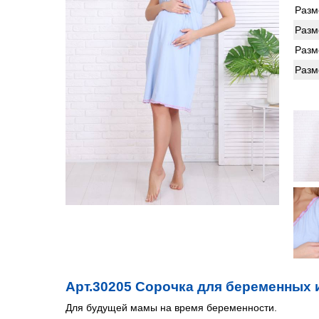
Разм
Разм
Разм
Разм
Арт.30205 Сорочка для беременных 
Для будущей мамы на время беременности.