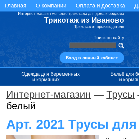
Главная
О компании
Оплата и доставка
Д
Интернет-магазин женского трикотажа для дома и роддома
Трикотаж из Иваново
Трикотаж от производителя
Поиск по сайту
Вход в личный кабинет
Одежда для беременных
Бельё для 
и кормящих
и кормя
Интернет-магазин
—
Трусы
белый
Арт. 2021 Трусы дл