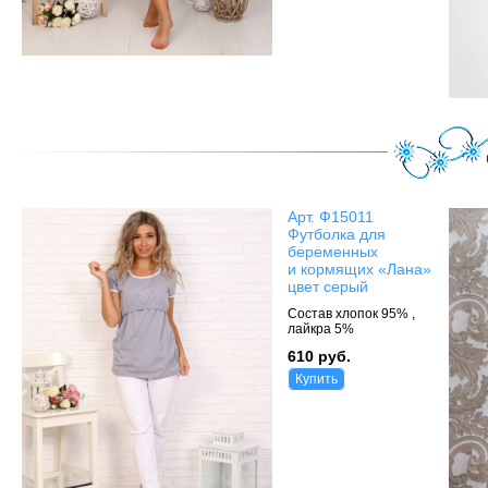
Арт. Ф15011
Футболка для
беременных
и кормящих «Лана»
цвет серый
Состав хлопок 95% ,
лайкра 5%
610 руб.
Купить