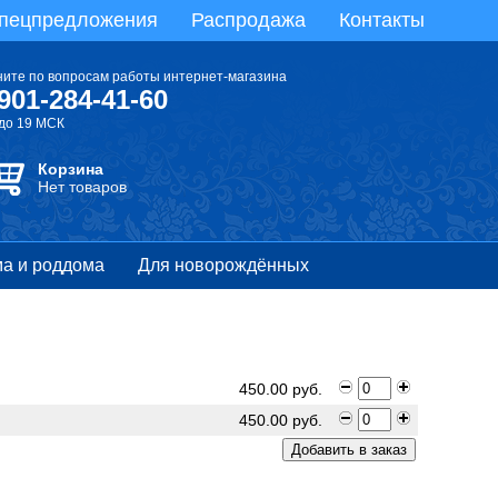
пецпредложения
Распродажа
Контакты
ните по вопросам работы интернет-магазина
901-284-41-60
 до 19 МСК
Корзина
Нет товаров
а и роддома
Для новорождённых
450.00 руб.
450.00 руб.