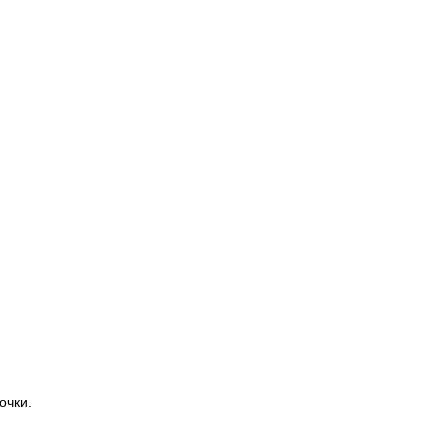
очки.