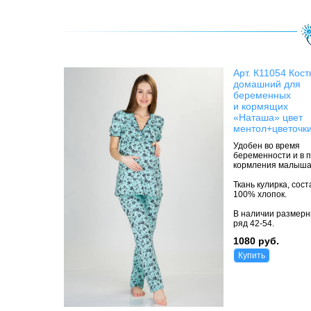
Арт. К11054 Кос
домашний для
беременных
и кормящих
«Наташа» цвет
ментол+цветочк
Удобен во время
беременности и в 
кормления малыша
Ткань кулирка, сост
100% хлопок.
В наличии размер
ряд 42-54.
1080 руб.
Купить