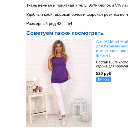
Ткань нежная и приятная к телу, 95% хлопок и 5% ла
Удобный крой, высокий бочок и широкая резинка по 
Размерный ряд 42 — 54.
Советуем также посмотреть
Арт. М15054 Ма
для беременных
и кормящих цвет
фиолет
Состав 100% хлопо
удобна для кормле
520 руб.
Купить