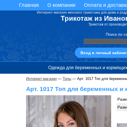
Главная
О компании
Оплата и доставк
Интернет-магазин женского трикотажа для дома и род
Трикотаж из Ивано
Трикотаж от производи
Поиск по с
Вход в личный кабине
Одежда для беременных и кормящи
Интернет-магазин
—
Топы
— Арт. 1017 Топ для беременн
Арт. 1017 Топ для беременных и
Разм
Разм