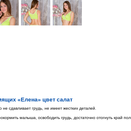
мящих «Елена» цвет салат
 не сдавливает грудь, не имеет жестких деталей.
окормить малыша, освободить грудь, достаточно отогнуть край пол