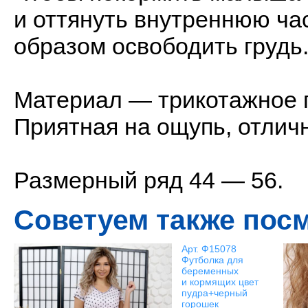
и оттянуть внутреннюю ча
образом освободить грудь
Материал — трикотажное п
Приятная на ощупь, отличн
Размерный ряд 44 — 56.
Советуем также пос
Арт. Ф15078
Футболка для
беременных
и кормящих цвет
пудра+черный
горошек