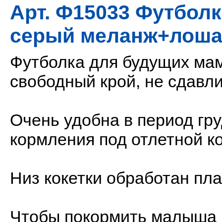
Арт. Ф15033 Футбол
серый меланж+лоша
Футболка для будущих мам
свободный крой, не сдавл
Очень удобна в период гру
кормления под отлетной ко
Низ кокетки обработан пла
Чтобы покормить малыша н