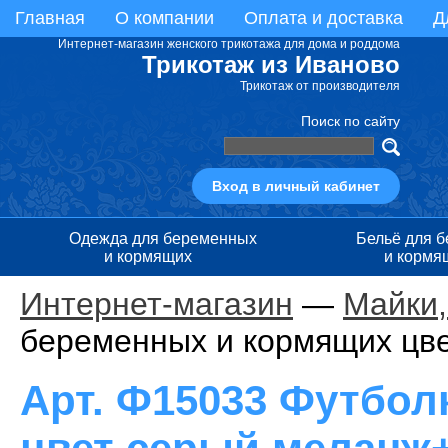
Главная
О компании
Оплата и доставка
Д
Интернет-магазин женского трикотажа для дома и роддома
Трикотаж из Иваново
Трикотаж от производителя
Поиск по сайту
Вход в личный кабинет
Одежда для беременных
Бельё для 
и кормящих
и кормя
Интернет-магазин
—
Майки,
беременных и кормящих цв
Арт. Ф15033 Футбол